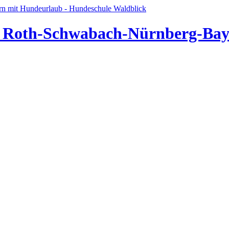
ür Roth-Schwabach-Nürnberg-Bay