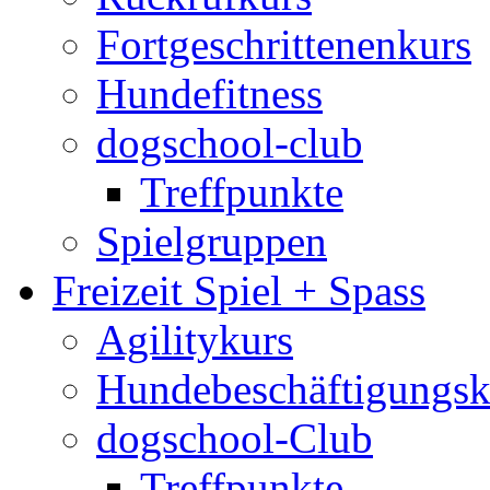
Fortgeschrittenenkurs
Hundefitness
dogschool-club
Treffpunkte
Spielgruppen
Freizeit Spiel + Spass
Agilitykurs
Hundebeschäftigungsk
dogschool-Club
Treffpunkte