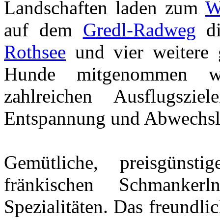
Landschaften laden zum
W
auf dem
Gredl-Radweg
di
Rothsee
und vier weitere 
Hunde mitgenommen we
zahlreichen Ausflugszie
Entspannung und Abwechsl
Gemütliche, preisgünst
fränkischen Schmanker
Spezialitäten. Das freundli