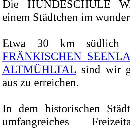
Die HUNDESCHULE WAL
einem Städtchen im wunde
Etwa 30 km südlic
FRÄNKISCHEN SEENL
ALTMÜHLTAL
sind wir 
aus zu erreichen.
In dem historischen Stä
umfangreiches Freizeit