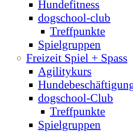
Hundefitness
dogschool-club
Treffpunkte
Spielgruppen
Freizeit Spiel + Spass
Agilitykurs
Hundebeschäftigun
dogschool-Club
Treffpunkte
Spielgruppen