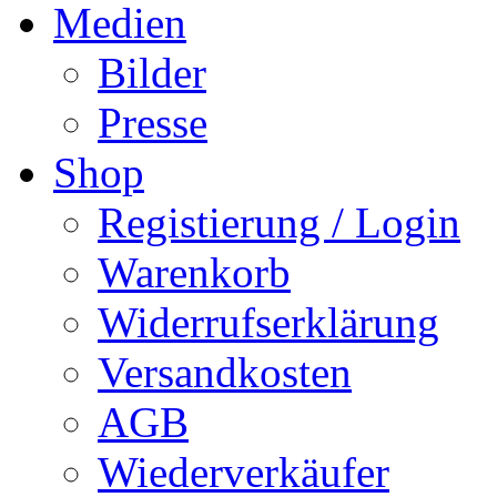
Medien
Bilder
Presse
Shop
Registierung / Login
Warenkorb
Widerrufserklärung
Versandkosten
AGB
Wiederverkäufer