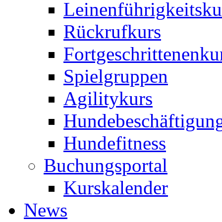
Leinenführigkeitsku
Rückrufkurs
Fortgeschrittenenku
Spielgruppen
Agilitykurs
Hundebeschäftigun
Hundefitness
Buchungsportal
Kurskalender
News