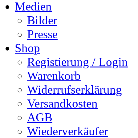
Medien
Bilder
Presse
Shop
Registierung / Login
Warenkorb
Widerrufserklärung
Versandkosten
AGB
Wiederverkäufer