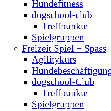
Hundefitness
dogschool-club
Treffpunkte
Spielgruppen
Freizeit Spiel + Spass
Agilitykurs
Hundebeschäftigun
dogschool-Club
Treffpunkte
Spielgruppen