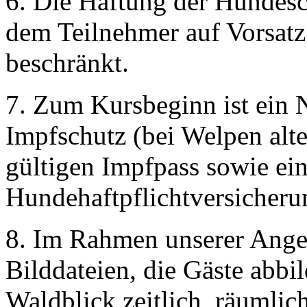
6. Die Haftung der Hundesc
dem Teilnehmer auf Vorsatz
beschränkt.
7. Zum Kursbeginn ist ein 
Impfschutz (bei Welpen alt
gültigen Impfpass sowie ei
Hundehaftpflichtversicheru
8. Im Rahmen unserer Angeb
Bilddateien, die Gäste abb
Waldblick zeitlich, räumlic