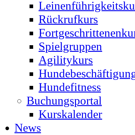
Leinenführigkeitsku
Rückrufkurs
Fortgeschrittenenku
Spielgruppen
Agilitykurs
Hundebeschäftigun
Hundefitness
Buchungsportal
Kurskalender
News