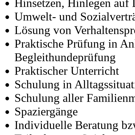
Hinsetzen, Hinlegen auf 
Umwelt- und Sozialverträ
Lösung von Verhaltensp
Praktische Prüfung in An
Begleithundeprüfung
Praktischer Unterricht
Schulung in Alltagssitua
Schulung aller Familienm
Spaziergänge
Individuelle Beratung b