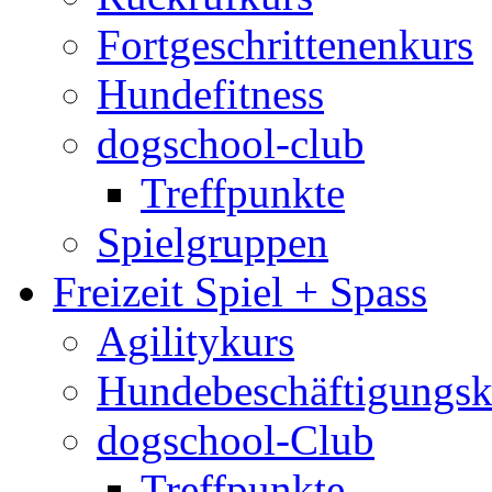
Fortgeschrittenenkurs
Hundefitness
dogschool-club
Treffpunkte
Spielgruppen
Freizeit Spiel + Spass
Agilitykurs
Hundebeschäftigungsk
dogschool-Club
Treffpunkte