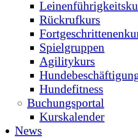
Leinenführigkeitsku
Rückrufkurs
Fortgeschrittenenku
Spielgruppen
Agilitykurs
Hundebeschäftigun
Hundefitness
Buchungsportal
Kurskalender
News