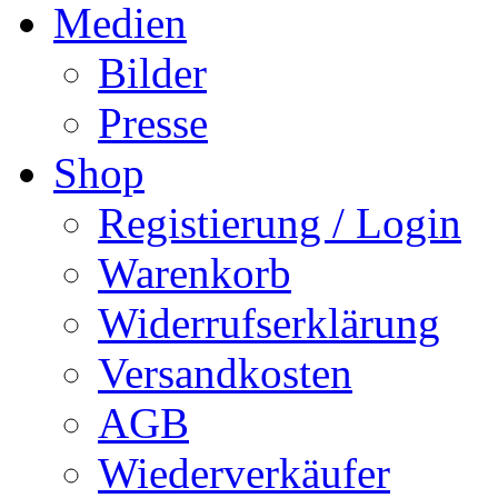
Medien
Bilder
Presse
Shop
Registierung / Login
Warenkorb
Widerrufserklärung
Versandkosten
AGB
Wiederverkäufer