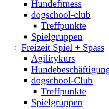
Hundefitness
dogschool-club
Treffpunkte
Spielgruppen
Freizeit Spiel + Spass
Agilitykurs
Hundebeschäftigun
dogschool-Club
Treffpunkte
Spielgruppen