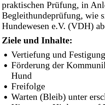
praktischen Prüfung, in An
Begleithundeprüfung, wie s
Hundewesen e.V. (VDH) abg
Ziele und Inhalte:
Vertiefung und Festigun
Förderung der Kommunik
Hund
Freifolge
Warten (Bleib) unter er