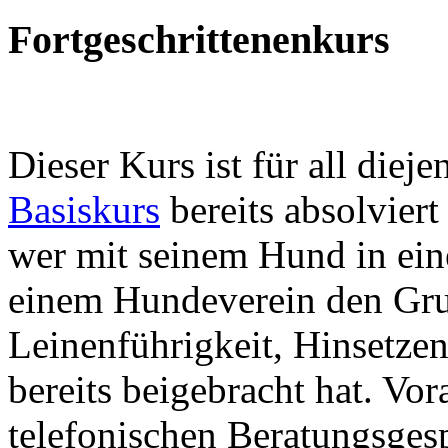
Fortgeschrittenenkurs
Dieser Kurs ist für all diej
Basiskurs
bereits absolvier
wer mit seinem Hund in ein
einem Hundeverein den Gr
Leinenführigkeit, Hinsetze
bereits beigebracht hat. Vo
telefonischen Beratungsges