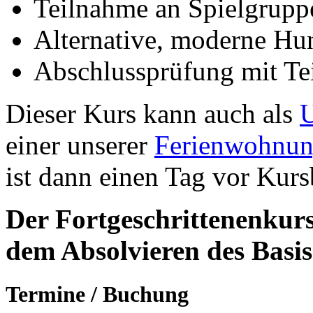
Teilnahme an Spielgrupp
Alternative, moderne H
Abschlussprüfung mit Tei
Dieser Kurs kann auch als
U
einer unserer
Ferienwohnu
ist dann einen Tag vor Kur
Der Fortgeschrittenenkurs
dem Absolvieren des Basis
Termine
/
Buchung