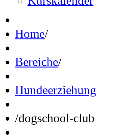
Kurskalender
Home
/
Bereiche
/
Hundeerziehung
/
dogschool-club