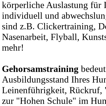
körperliche Auslastung fü
individuell und abwechslung
sind z.B. Clickertraining, 
Nasenarbeit, Flyball, Kunst
mehr!
Gehorsamstraining
bedeute
Ausbildungsstand Ihres Hun
Leinenführigkeit, Rückruf, "
zur "Hohen Schule" im Hun