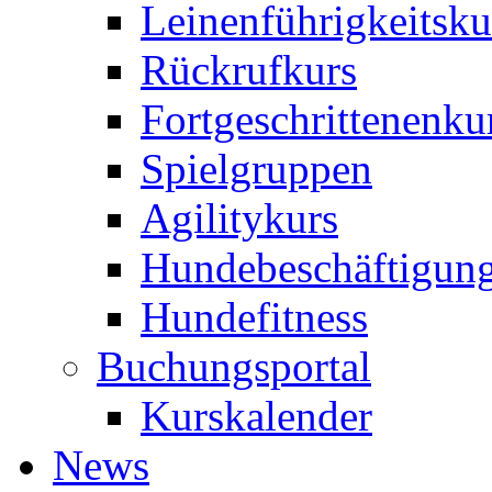
Leinenführigkeitsku
Rückrufkurs
Fortgeschrittenenku
Spielgruppen
Agilitykurs
Hundebeschäftigun
Hundefitness
Buchungsportal
Kurskalender
News