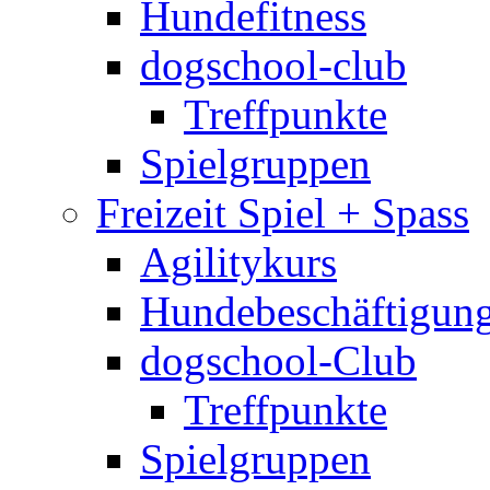
Hundefitness
dogschool-club
Treffpunkte
Spielgruppen
Freizeit Spiel + Spass
Agilitykurs
Hundebeschäftigun
dogschool-Club
Treffpunkte
Spielgruppen