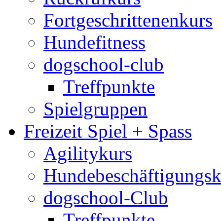
Fortgeschrittenenkurs
Hundefitness
dogschool-club
Treffpunkte
Spielgruppen
Freizeit Spiel + Spass
Agilitykurs
Hundebeschäftigungsk
dogschool-Club
Treffpunkte