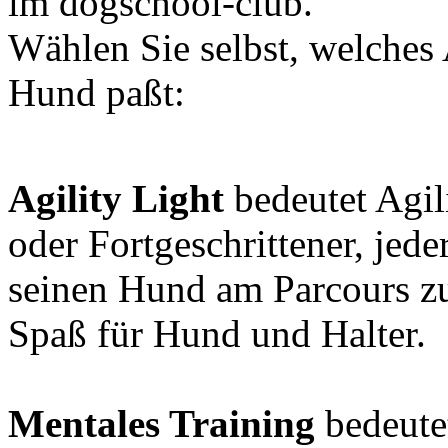
im dogschool-club.
Wählen Sie selbst, welches
Hund paßt:
Agility Light
bedeutet Agil
oder Fortgeschrittener, jede
seinen Hund am Parcours zu
Spaß für Hund und Halter.
Mentales Training
bedeutet