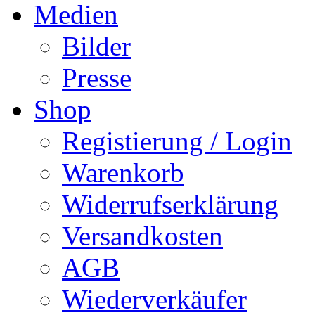
Medien
Bilder
Presse
Shop
Registierung / Login
Warenkorb
Widerrufserklärung
Versandkosten
AGB
Wiederverkäufer