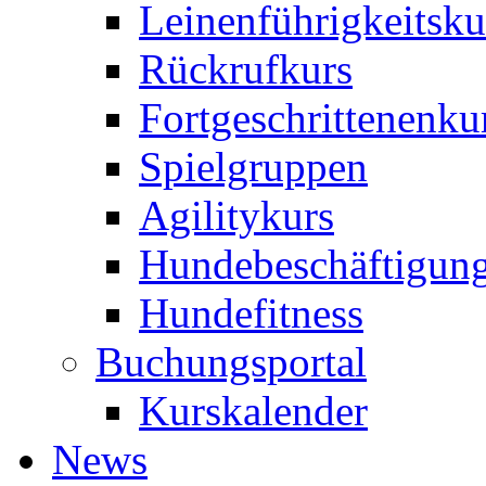
Leinenführigkeitsku
Rückrufkurs
Fortgeschrittenenku
Spielgruppen
Agilitykurs
Hundebeschäftigun
Hundefitness
Buchungsportal
Kurskalender
News