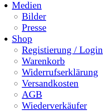
Medien
Bilder
Presse
Shop
Registierung / Login
Warenkorb
Widerrufserklärung
Versandkosten
AGB
Wiederverkäufer