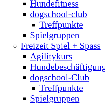
Hundefitness
dogschool-club
Treffpunkte
Spielgruppen
Freizeit Spiel + Spass
Agilitykurs
Hundebeschäftigun
dogschool-Club
Treffpunkte
Spielgruppen