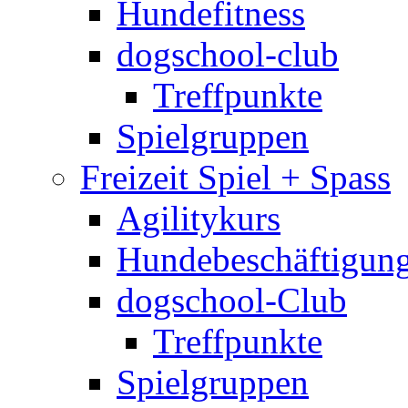
Hundefitness
dogschool-club
Treffpunkte
Spielgruppen
Freizeit Spiel + Spass
Agilitykurs
Hundebeschäftigun
dogschool-Club
Treffpunkte
Spielgruppen