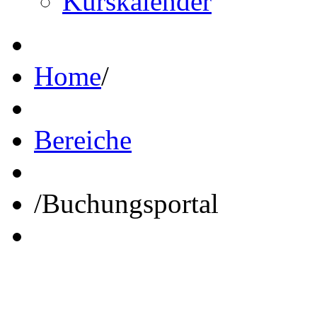
Kurskalender
Home
/
Bereiche
/
Buchungsportal