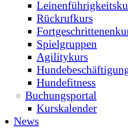
Leinenführigkeitsku
Rückrufkurs
Fortgeschrittenenku
Spielgruppen
Agilitykurs
Hundebeschäftigun
Hundefitness
Buchungsportal
Kurskalender
News