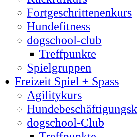
Fortgeschrittenenkurs
Hundefitness
dogschool-club
Treffpunkte
Spielgruppen
Freizeit Spiel + Spass
Agilitykurs
Hundebeschäftigungsk
dogschool-Club
Treffpunkte