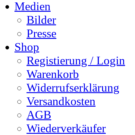
Medien
Bilder
Presse
Shop
Registierung / Login
Warenkorb
Widerrufserklärung
Versandkosten
AGB
Wiederverkäufer