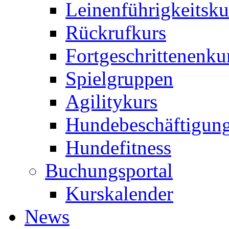
Leinenführigkeitsku
Rückrufkurs
Fortgeschrittenenku
Spielgruppen
Agilitykurs
Hundebeschäftigun
Hundefitness
Buchungsportal
Kurskalender
News