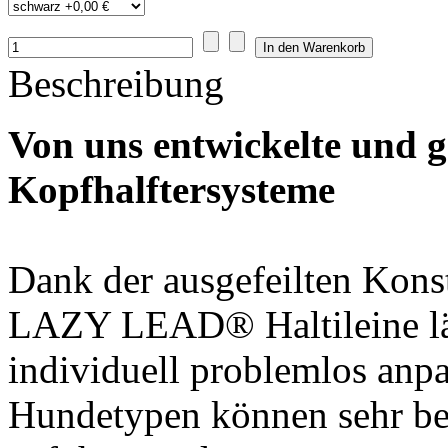
Beschreibung
Von uns entwickelte und ge
Kopfhalftersysteme
Dank der ausgefeilten Konst
LAZY LEAD® Haltileine läs
individuell problemlos anpa
Hundetypen können sehr be