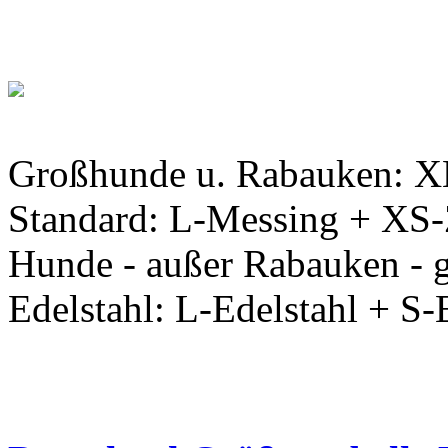
Großhunde u. Rabauken: XL
Standard: L-Messing + XS-Z
Hunde - außer Rabauken - g
Edelstahl: L-Edelstahl + S-