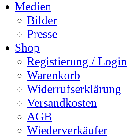
Medien
Bilder
Presse
Shop
Registierung / Login
Warenkorb
Widerrufserklärung
Versandkosten
AGB
Wiederverkäufer