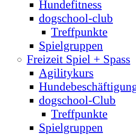
Hundefitness
dogschool-club
Treffpunkte
Spielgruppen
Freizeit Spiel + Spass
Agilitykurs
Hundebeschäftigun
dogschool-Club
Treffpunkte
Spielgruppen