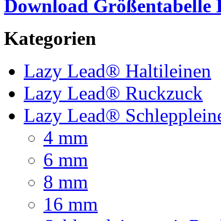
Download Größentabelle 
Kategorien
Lazy Lead® Haltileinen
Lazy Lead® Ruckzuck
Lazy Lead® Schlepplein
4 mm
6 mm
8 mm
16 mm