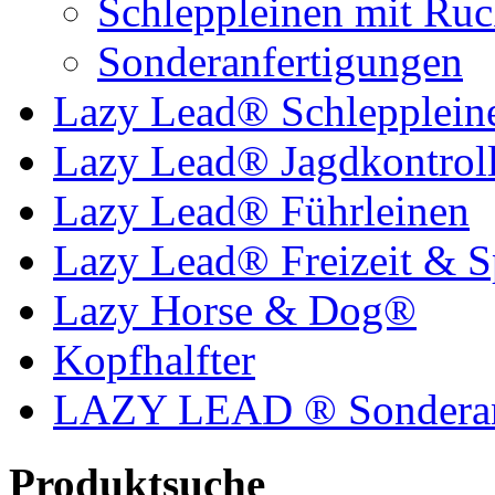
Schleppleinen mit Ru
Sonderanfertigungen
Lazy Lead® Schlepplein
Lazy Lead® Jagdkontroll
Lazy Lead® Führleinen
Lazy Lead® Freizeit & S
Lazy Horse & Dog®
Kopfhalfter
LAZY LEAD ® Sonderan
Produktsuche