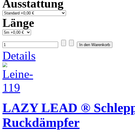
Ausstattung
Länge
Details
LAZY LEAD ® Schlepp
Ruckdämpfer