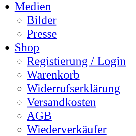
Medien
Bilder
Presse
Shop
Registierung / Login
Warenkorb
Widerrufserklärung
Versandkosten
AGB
Wiederverkäufer