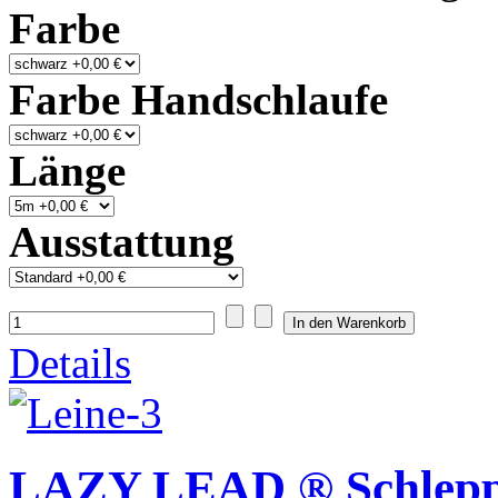
Farbe
Farbe Handschlaufe
Länge
Ausstattung
Details
LAZY LEAD ® Schlepp