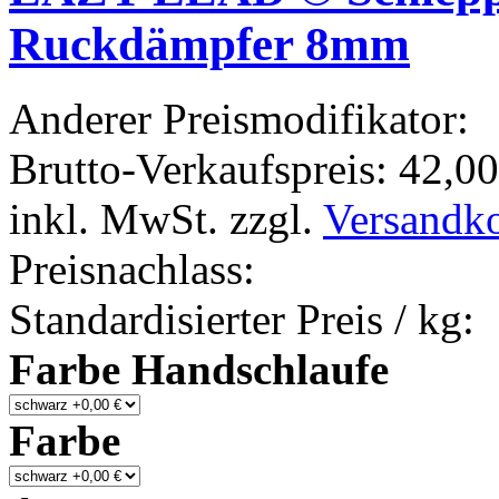
Ruckdämpfer 8mm
Anderer Preismodifikator:
Brutto-Verkaufspreis:
42,00
inkl. MwSt. zzgl.
Versandk
Preisnachlass:
Standardisierter Preis / kg:
Farbe Handschlaufe
Farbe