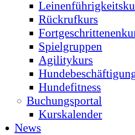
Leinenführigkeitsku
Rückrufkurs
Fortgeschrittenenku
Spielgruppen
Agilitykurs
Hundebeschäftigun
Hundefitness
Buchungsportal
Kurskalender
News