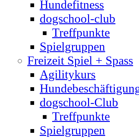
Hundefitness
dogschool-club
Treffpunkte
Spielgruppen
Freizeit Spiel + Spass
Agilitykurs
Hundebeschäftigun
dogschool-Club
Treffpunkte
Spielgruppen