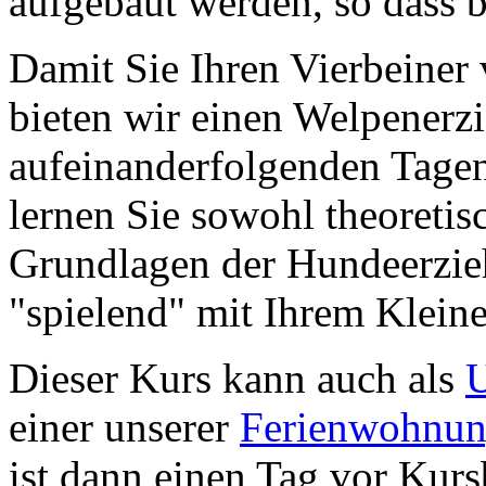
aufgebaut werden, so dass 
Damit Sie Ihren Vierbeiner
bieten wir einen Welpenerz
aufeinanderfolgenden Tagen
lernen Sie sowohl theoretisc
Grundlagen der Hundeerzieh
"spielend" mit Ihrem Klei
Dieser Kurs kann auch als
U
einer unserer
Ferienwohnu
ist dann einen Tag vor Kur