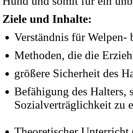
Hund und somit für ein unb
Ziele und Inhalte:
Verständnis für Welpen-
Methoden, die die Erzieh
größere Sicherheit des 
Befähigung des Halters,
Sozialverträglichkeit zu 
Theoretischer Unterricht 