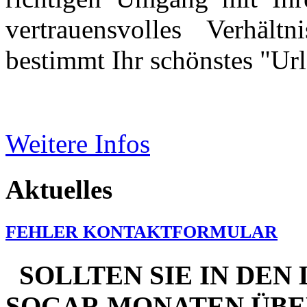
vertrauensvolles Verhäl
bestimmt Ihr schönstes "Ur
Weitere Infos
Aktuelles
FEHLER KONTAKTFORMULAR
SOLLTEN SIE IN DE
SOGAR MONATEN ÜBE