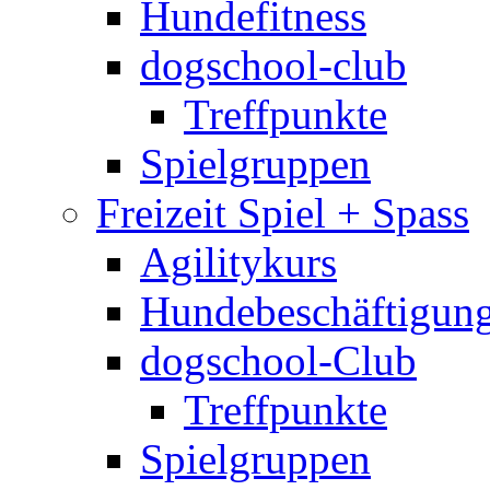
Hundefitness
dogschool-club
Treffpunkte
Spielgruppen
Freizeit Spiel + Spass
Agilitykurs
Hundebeschäftigun
dogschool-Club
Treffpunkte
Spielgruppen