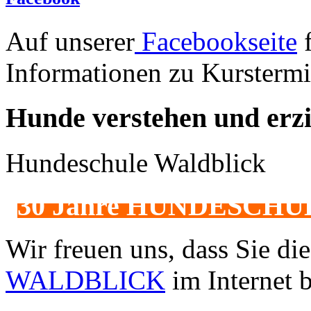
Auf unserer
Facebookseite
f
Informationen zu Kurstermi
Hunde
verstehen
und
erz
Hundeschule Waldblick
30 Jahre HUNDESCHUL
Wir freuen uns, dass Sie di
WALDBLICK
im Internet 