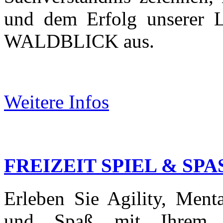
und dem Erfolg unsere
WALDBLICK aus.
Weitere Infos
FREIZEIT SPIEL & SPA
Erleben Sie Agility, Menta
und Spaß mit Ihrem H