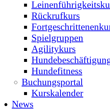
Leinenführigkeitsku
Rückrufkurs
Fortgeschrittenenku
Spielgruppen
Agilitykurs
Hundebeschäftigun
Hundefitness
Buchungsportal
Kurskalender
News