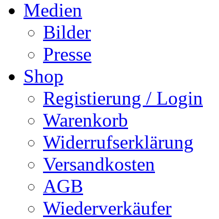
Medien
Bilder
Presse
Shop
Registierung / Login
Warenkorb
Widerrufserklärung
Versandkosten
AGB
Wiederverkäufer