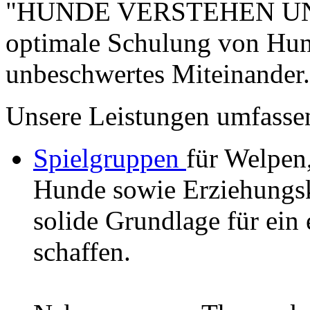
"HUNDE VERSTEHEN UND 
optimale Schulung von Hund
unbeschwertes Miteinander.
Unsere Leistungen umfasse
Spielgruppen
für Welpen
Hunde sowie Erziehungsk
solide Grundlage für ei
schaffen.