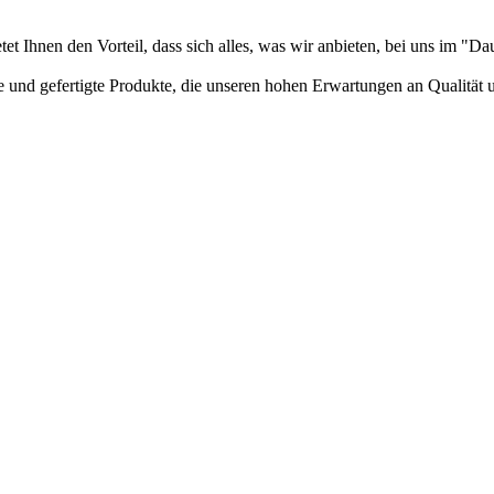
t Ihnen den Vorteil, dass sich alles, was wir anbieten, bei uns im "Da
te und gefertigte Produkte, die unseren hohen Erwartungen an Qualit