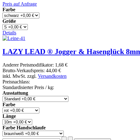
Preis auf Anfrage
Farbe
Größe
Details
LAZY LEAD ® Jogger & Hasenglück 8m
Anderer Preismodifikator:
1,68 €
Brutto-Verkaufspreis:
44,00 €
inkl. MwSt. zzgl.
Versandkosten
Preisnachlass:
Standardisierter Preis / kg:
Ausstattung
Farbe
Länge
Farbe Handschlaufe