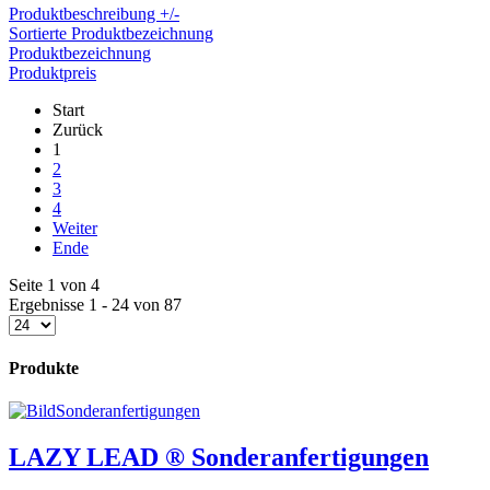
Produktbeschreibung +/-
Sortierte Produktbezeichnung
Produktbezeichnung
Produktpreis
Start
Zurück
1
2
3
4
Weiter
Ende
Seite 1 von 4
Ergebnisse 1 - 24 von 87
Produkte
LAZY LEAD ® Sonderanfertigungen