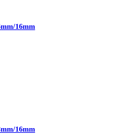
 6mm/16mm
 8mm/16mm