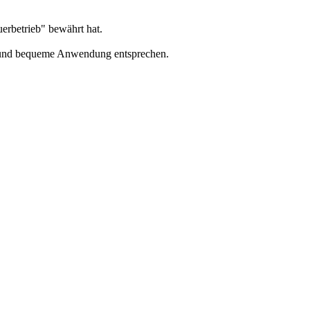
uerbetrieb" bewährt hat.
ät und bequeme Anwendung entsprechen.