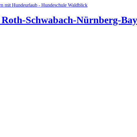
ür Roth-Schwabach-Nürnberg-Bay