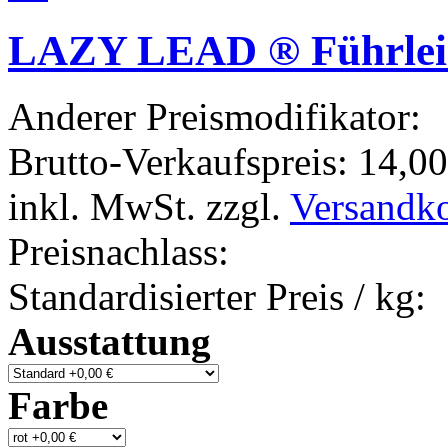
LAZY LEAD ® Führle
Anderer Preismodifikator:
Brutto-Verkaufspreis:
14,00
inkl. MwSt. zzgl.
Versandk
Preisnachlass:
Standardisierter Preis / kg:
Ausstattung
Farbe