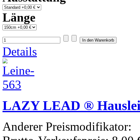
Länge
Details
LAZY LEAD ® Hausle
Anderer Preismodifikator: