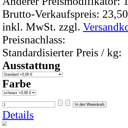
Anderer Preismodifikator:
1
Brutto-Verkaufspreis:
23,50
inkl. MwSt. zzgl.
Versandk
Preisnachlass:
Standardisierter Preis / kg:
Ausstattung
Farbe
Details