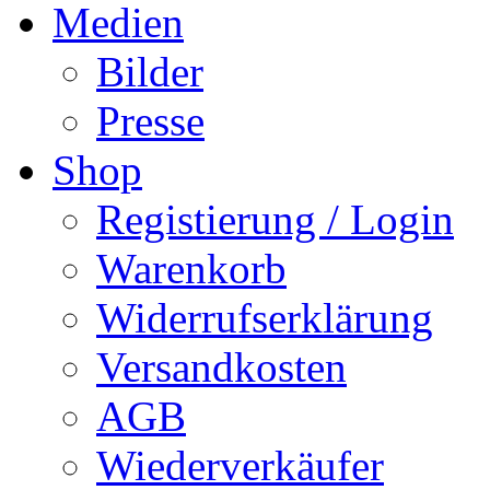
Medien
Bilder
Presse
Shop
Registierung / Login
Warenkorb
Widerrufserklärung
Versandkosten
AGB
Wiederverkäufer