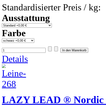
Standardisierter Preis / kg:
Ausstattung
Farbe
Details
LAZY LEAD ® Nordic W