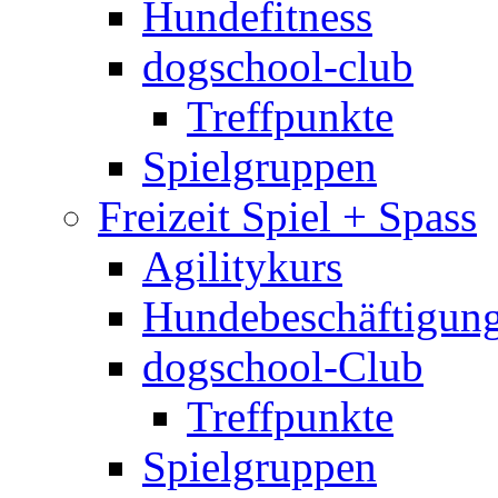
Hundefitness
dogschool-club
Treffpunkte
Spielgruppen
Freizeit Spiel + Spass
Agilitykurs
Hundebeschäftigun
dogschool-Club
Treffpunkte
Spielgruppen