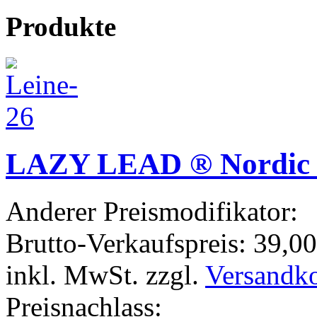
Produkte
LAZY LEAD ® Nordic W
Anderer Preismodifikator:
Brutto-Verkaufspreis:
39,00
inkl. MwSt. zzgl.
Versandk
Preisnachlass: