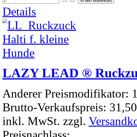
Details
LAZY LEAD ® Ruckzuck
Anderer Preismodifikator:
1
Brutto-Verkaufspreis:
31,50
inkl. MwSt. zzgl.
Versandk
Preisnachlass: