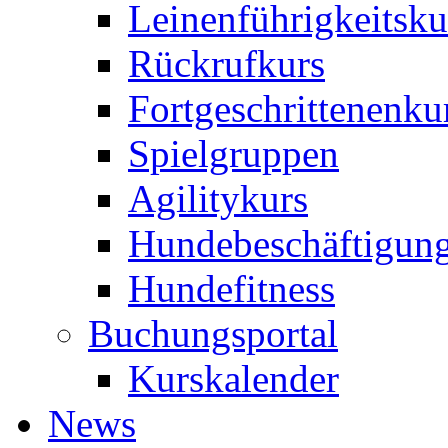
Leinenführigkeitsku
Rückrufkurs
Fortgeschrittenenku
Spielgruppen
Agilitykurs
Hundebeschäftigun
Hundefitness
Buchungsportal
Kurskalender
News