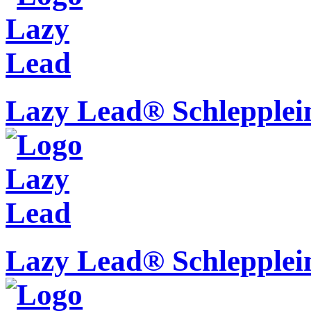
Lazy Lead® Schlepplei
Lazy Lead® Schlepplei