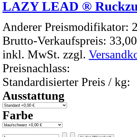
LAZY LEAD ® Ruckzuc
Anderer Preismodifikator:
2
Brutto-Verkaufspreis:
33,00
inkl. MwSt. zzgl.
Versandk
Preisnachlass:
Standardisierter Preis / kg:
Ausstattung
Farbe