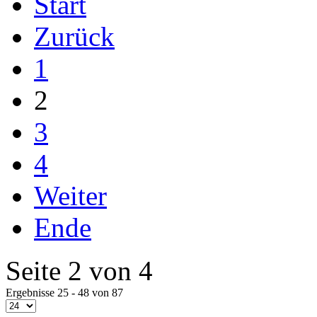
Start
Zurück
1
2
3
4
Weiter
Ende
Seite 2 von 4
Ergebnisse 25 - 48 von 87