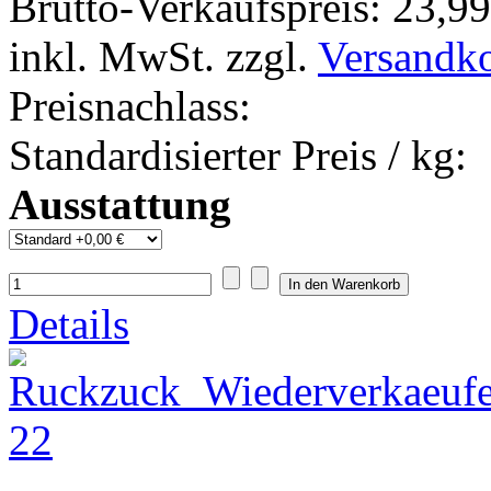
Brutto-Verkaufspreis:
23,99
inkl. MwSt. zzgl.
Versandk
Preisnachlass:
Standardisierter Preis / kg:
Ausstattung
Details