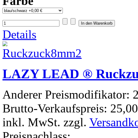
Farbe
Details
LAZY LEAD ® Ruckz
Anderer Preismodifikator:
2
Brutto-Verkaufspreis:
25,00
inkl. MwSt. zzgl.
Versandk
Preisnachlass: