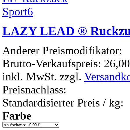
LAZY LEAD ® Ruckzuc
Anderer Preismodifikator:
Brutto-Verkaufspreis:
26,00
inkl. MwSt. zzgl.
Versandk
Preisnachlass:
Standardisierter Preis / kg:
Farbe