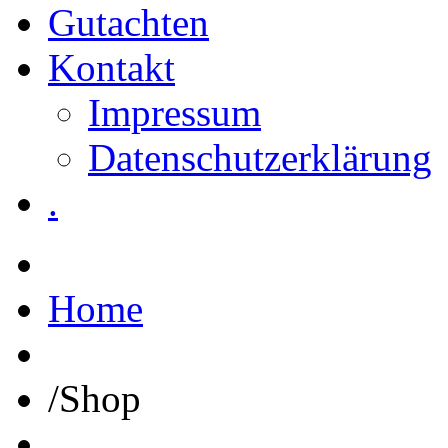
Gutachten
Kontakt
Impressum
Datenschutzerklärung
.
Home
/
Shop