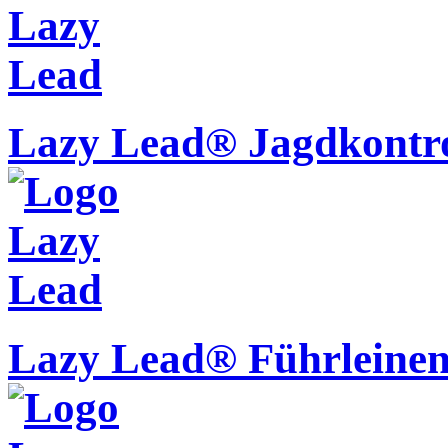
Lazy Lead® Jagdkontro
Lazy Lead® Führleine